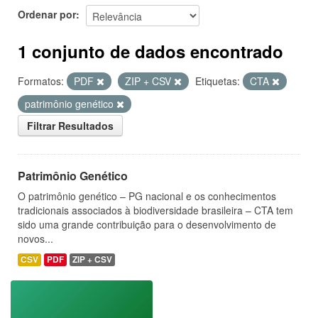
Ordenar por
1 conjunto de dados encontrado
Formatos:
PDF
ZIP + CSV
Etiquetas:
CTA
patrimônio genético
Filtrar Resultados
Patrimônio Genético
O patrimônio genético – PG nacional e os conhecimentos
tradicionais associados à biodiversidade brasileira – CTA tem
sido uma grande contribuição para o desenvolvimento de
novos...
CSV
PDF
ZIP + CSV