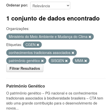
Ordenar por
1 conjunto de dados encontrado
Organizações:
Ministério do Meio Ambiente e Mudança do Clima
Etiquetas:
CGEN
conhecimentos tradicionais associados
patrimônio genético
SISGEN
MMA
Filtrar Resultados
Patrimônio Genético
O patrimônio genético – PG nacional e os conhecimentos
tradicionais associados à biodiversidade brasileira – CTA tem
sido uma grande contribuição para o desenvolvimento de
novos...