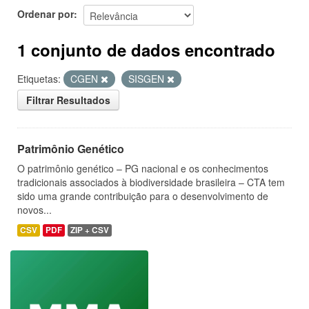
Ordenar por
1 conjunto de dados encontrado
Etiquetas:
CGEN
SISGEN
Filtrar Resultados
Patrimônio Genético
O patrimônio genético – PG nacional e os conhecimentos
tradicionais associados à biodiversidade brasileira – CTA tem
sido uma grande contribuição para o desenvolvimento de
novos...
CSV
PDF
ZIP + CSV