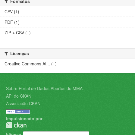
Formatos
CSV (1)
PDF (1)
ZIP + CSV (1)
Licenças
Creative Commons At... (1)
Sobre Portal de Dados Abertos do MMA:
API do CKAN
Associação CKAN
Impulsionado por
Idioma