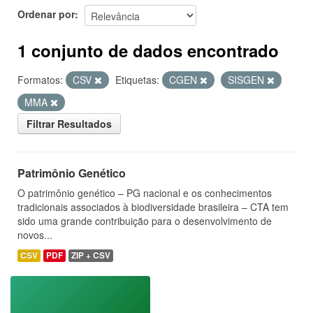
Ordenar por
1 conjunto de dados encontrado
Formatos:
CSV
Etiquetas:
CGEN
SISGEN
MMA
Filtrar Resultados
Patrimônio Genético
O patrimônio genético – PG nacional e os conhecimentos
tradicionais associados à biodiversidade brasileira – CTA tem
sido uma grande contribuição para o desenvolvimento de
novos...
CSV
PDF
ZIP + CSV