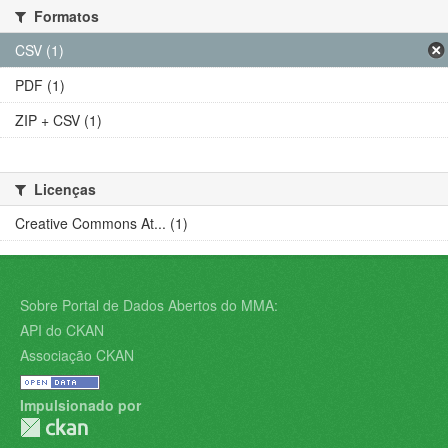
Formatos
CSV (1)
PDF (1)
ZIP + CSV (1)
Licenças
Creative Commons At... (1)
Sobre Portal de Dados Abertos do MMA:
API do CKAN
Associação CKAN
Impulsionado por