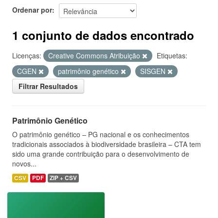
Ordenar por
1 conjunto de dados encontrado
Licenças:
Creative Commons Atribuição
Etiquetas:
CGEN
patrimônio genético
SISGEN
Filtrar Resultados
Patrimônio Genético
O patrimônio genético – PG nacional e os conhecimentos
tradicionais associados à biodiversidade brasileira – CTA tem
sido uma grande contribuição para o desenvolvimento de
novos...
CSV
PDF
ZIP + CSV