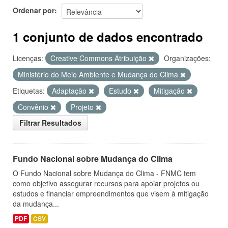
Ordenar por
1 conjunto de dados encontrado
Licenças:
Creative Commons Atribuição
Organizações:
Ministério do Meio Ambiente e Mudança do Clima
Etiquetas:
Adaptação
Estudo
Mitigação
Convênio
Projeto
Filtrar Resultados
Fundo Nacional sobre Mudança do Clima
O Fundo Nacional sobre Mudança do Clima - FNMC tem
como objetivo assegurar recursos para apoiar projetos ou
estudos e financiar empreendimentos que visem à mitigação
da mudança...
PDF
CSV