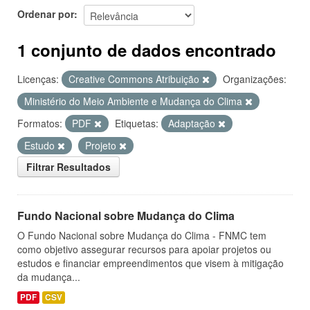
Ordenar por
1 conjunto de dados encontrado
Licenças:
Creative Commons Atribuição
Organizações:
Ministério do Meio Ambiente e Mudança do Clima
Formatos:
PDF
Etiquetas:
Adaptação
Estudo
Projeto
Filtrar Resultados
Fundo Nacional sobre Mudança do Clima
O Fundo Nacional sobre Mudança do Clima - FNMC tem
como objetivo assegurar recursos para apoiar projetos ou
estudos e financiar empreendimentos que visem à mitigação
da mudança...
PDF
CSV