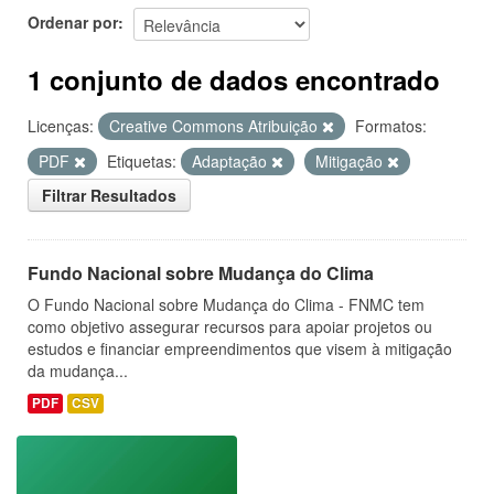
Ordenar por
1 conjunto de dados encontrado
Licenças:
Creative Commons Atribuição
Formatos:
PDF
Etiquetas:
Adaptação
Mitigação
Filtrar Resultados
Fundo Nacional sobre Mudança do Clima
O Fundo Nacional sobre Mudança do Clima - FNMC tem
como objetivo assegurar recursos para apoiar projetos ou
estudos e financiar empreendimentos que visem à mitigação
da mudança...
PDF
CSV