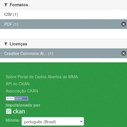
Formatos
CSV (1)
PDF (1)
Licenças
Creative Commons At... (1)
Sobre Portal de Dados Abertos do MMA:
API do CKAN
Associação CKAN
Impulsionado por
Idioma