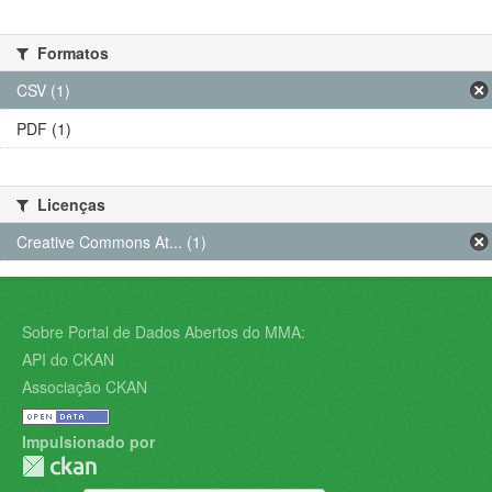
Formatos
CSV (1)
PDF (1)
Licenças
Creative Commons At... (1)
Sobre Portal de Dados Abertos do MMA:
API do CKAN
Associação CKAN
Impulsionado por