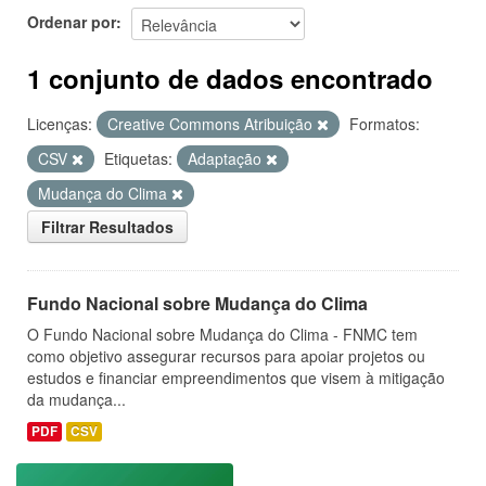
Ordenar por
1 conjunto de dados encontrado
Licenças:
Creative Commons Atribuição
Formatos:
CSV
Etiquetas:
Adaptação
Mudança do Clima
Filtrar Resultados
Fundo Nacional sobre Mudança do Clima
O Fundo Nacional sobre Mudança do Clima - FNMC tem
como objetivo assegurar recursos para apoiar projetos ou
estudos e financiar empreendimentos que visem à mitigação
da mudança...
PDF
CSV