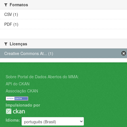
Formatos
CSV (1)
PDF (1)
Licenças
Creative Commons At... (1)
Sobre Portal de Dados Abertos do MMA:
API do CKAN
Associação CKAN
Impulsionado por
Idioma