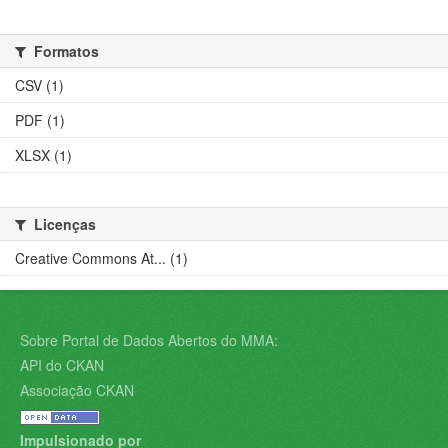
Formatos
CSV (1)
PDF (1)
XLSX (1)
Licenças
Creative Commons At... (1)
Sobre Portal de Dados Abertos do MMA:
API do CKAN
Associação CKAN
Impulsionado por