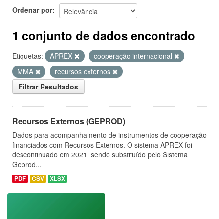
Ordenar por
1 conjunto de dados encontrado
Etiquetas:
APREX
cooperação internacional
MMA
recursos externos
Filtrar Resultados
Recursos Externos (GEPROD)
Dados para acompanhamento de instrumentos de cooperação
financiados com Recursos Externos. O sistema APREX foi
descontinuado em 2021, sendo substituído pelo Sistema
Geprod...
PDF
CSV
XLSX