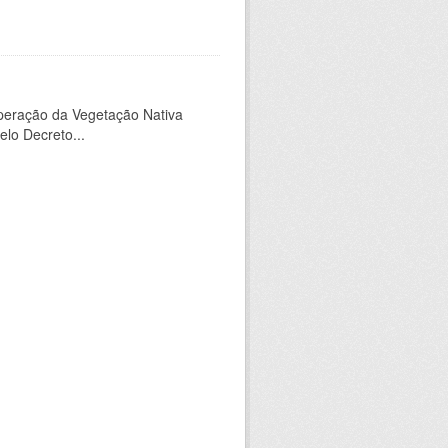
peração da Vegetação Nativa
elo Decreto...