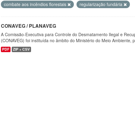
combate aos incêndios florestais
regularização fundária
CONAVEG / PLANAVEG
A Comissão-Executiva para Controle do Desmatamento Ilegal e Recu
(CONAVEG) foi instituída no âmbito do Ministério do Meio Ambiente, p
PDF
ZIP + CSV