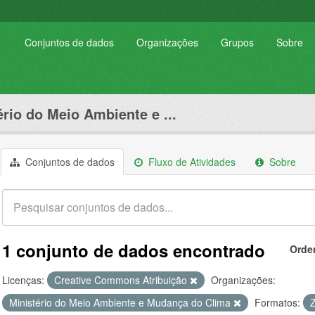
Conjuntos de dados
Organizações
Grupos
Sobre
ério do Meio Ambiente e ...
Conjuntos de dados
Fluxo de Atividades
Sobre
1 conjunto de dados encontrado
Orde
Licenças:
Creative Commons Atribuição
Organizações:
Ministério do Meio Ambiente e Mudança do Clima
Formatos: