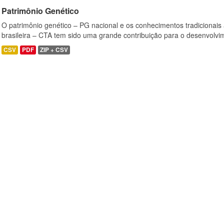
Patrimônio Genético
O patrimônio genético – PG nacional e os conhecimentos tradicionais
brasileira – CTA tem sido uma grande contribuição para o desenvolvi
CSV
PDF
ZIP + CSV