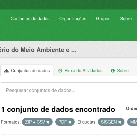
Conjuntos de dados
Organizações
Grupos
Sobre
ério do Meio Ambiente e ...
Conjuntos de dados
Fluxo de Atividades
Sobre
1 conjunto de dados encontrado
Orde
Formatos:
ZIP + CSV
PDF
Etiquetas:
SISGEN
M