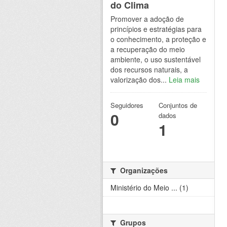
do Clima
Promover a adoção de
princípios e estratégias para
o conhecimento, a proteção e
a recuperação do meio
ambiente, o uso sustentável
dos recursos naturais, a
valorização dos...
Leia mais
Seguidores
Conjuntos de
0
dados
1
Organizações
Ministério do Meio ... (1)
Grupos