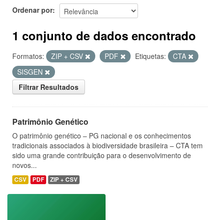
Ordenar por
1 conjunto de dados encontrado
Formatos:
ZIP + CSV
PDF
Etiquetas:
CTA
SISGEN
Filtrar Resultados
Patrimônio Genético
O patrimônio genético – PG nacional e os conhecimentos
tradicionais associados à biodiversidade brasileira – CTA tem
sido uma grande contribuição para o desenvolvimento de
novos...
CSV
PDF
ZIP + CSV