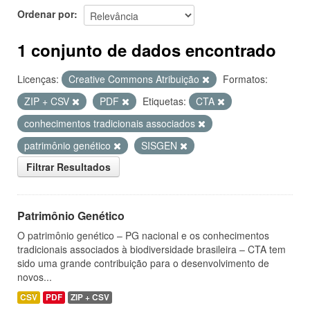
Ordenar por
1 conjunto de dados encontrado
Licenças:
Creative Commons Atribuição
Formatos:
ZIP + CSV
PDF
Etiquetas:
CTA
conhecimentos tradicionais associados
patrimônio genético
SISGEN
Filtrar Resultados
Patrimônio Genético
O patrimônio genético – PG nacional e os conhecimentos
tradicionais associados à biodiversidade brasileira – CTA tem
sido uma grande contribuição para o desenvolvimento de
novos...
CSV
PDF
ZIP + CSV