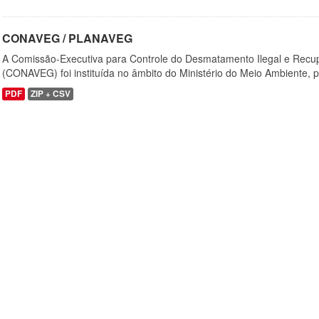
CONAVEG / PLANAVEG
A Comissão-Executiva para Controle do Desmatamento Ilegal e Recu
(CONAVEG) foi instituída no âmbito do Ministério do Meio Ambiente, p
PDF
ZIP + CSV