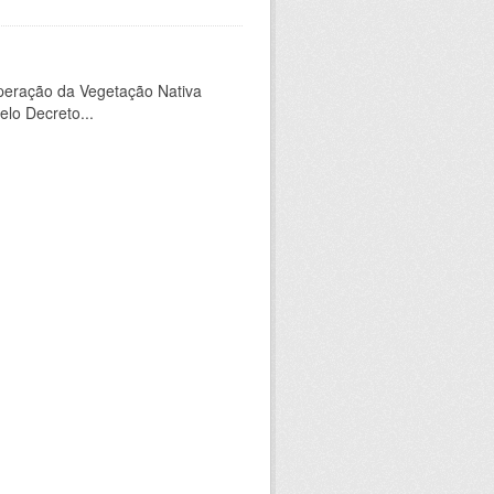
peração da Vegetação Nativa
elo Decreto...