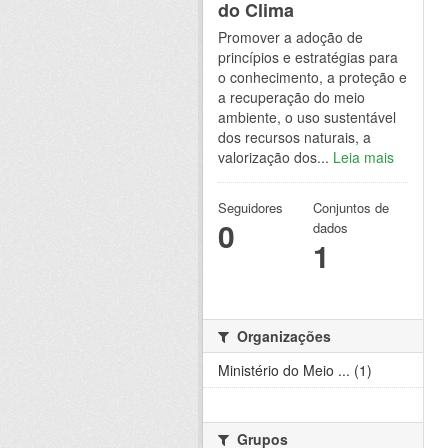
do Clima
Promover a adoção de
princípios e estratégias para
o conhecimento, a proteção e
a recuperação do meio
ambiente, o uso sustentável
dos recursos naturais, a
valorização dos...
Leia mais
Seguidores
Conjuntos de
0
dados
1
Organizações
Ministério do Meio ... (1)
Grupos