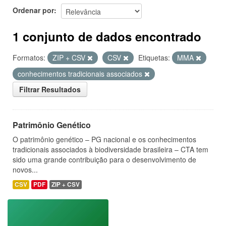
Ordenar por
1 conjunto de dados encontrado
Formatos:
ZIP + CSV
CSV
Etiquetas:
MMA
conhecimentos tradicionais associados
Filtrar Resultados
Patrimônio Genético
O patrimônio genético – PG nacional e os conhecimentos
tradicionais associados à biodiversidade brasileira – CTA tem
sido uma grande contribuição para o desenvolvimento de
novos...
CSV
PDF
ZIP + CSV