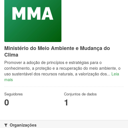
Ministério do Meio Ambiente e Mudança do
Clima
Promover a adoção de princípios e estratégias para o
conhecimento, a proteção e a recuperação do meio ambiente, o
uso sustentável dos recursos naturais, a valorização dos...
Leia
mais
Seguidores
Conjuntos de dados
0
1
Organizações