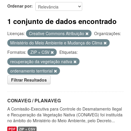
Ordenar por
1 conjunto de dados encontrado
Licenças:
Creative Commons Atribuição
Organizações:
Ministério do Meio Ambiente e Mudança do Clima
Formatos:
ZIP + CSV
Etiquetas:
recuperação da vegetação nativa
ordenamento territorial
Filtrar Resultados
CONAVEG / PLANAVEG
A Comissão-Executiva para Controle do Desmatamento Ilegal
e Recuperação da Vegetação Nativa (CONAVEG) foi instituída
no âmbito do Ministério do Meio Ambiente, pelo Decreto...
PDF
ZIP + CSV