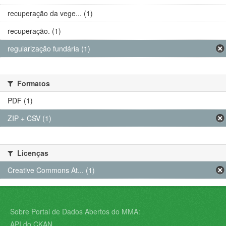
recuperação da vege... (1)
recuperação. (1)
regularização fundária (1)
Formatos
PDF (1)
ZIP + CSV (1)
Licenças
Creative Commons At... (1)
Sobre Portal de Dados Abertos do MMA:
API do CKAN