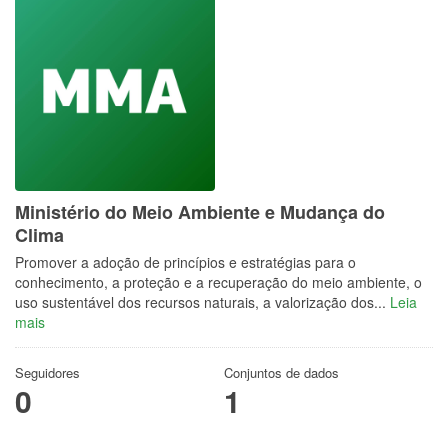
Ministério do Meio Ambiente e Mudança do
Clima
Promover a adoção de princípios e estratégias para o
conhecimento, a proteção e a recuperação do meio ambiente, o
uso sustentável dos recursos naturais, a valorização dos...
Leia
mais
Seguidores
Conjuntos de dados
0
1