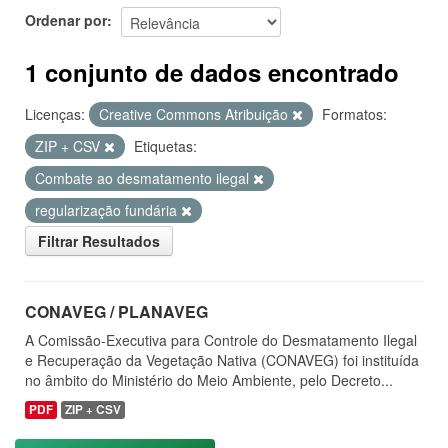
Ordenar por
1 conjunto de dados encontrado
Licenças:
Creative Commons Atribuição
Formatos:
ZIP + CSV
Etiquetas:
Combate ao desmatamento ilegal
regularização fundária
Filtrar Resultados
CONAVEG / PLANAVEG
A Comissão-Executiva para Controle do Desmatamento Ilegal
e Recuperação da Vegetação Nativa (CONAVEG) foi instituída
no âmbito do Ministério do Meio Ambiente, pelo Decreto...
PDF
ZIP + CSV