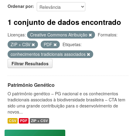
Ordenar por
1 conjunto de dados encontrado
Licenças:
Creative Commons Atribuição
Formatos:
ZIP + CSV
PDF
Etiquetas:
conhecimentos tradicionais associados
Filtrar Resultados
Patrimônio Genético
O patrimônio genético – PG nacional e os conhecimentos
tradicionais associados à biodiversidade brasileira – CTA tem
sido uma grande contribuição para o desenvolvimento de
novos...
CSV
PDF
ZIP + CSV