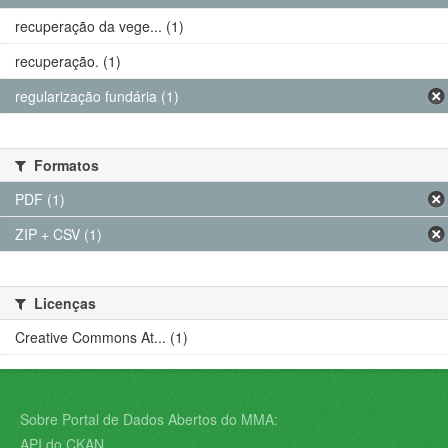
recuperação da vege... (1)
recuperação. (1)
regularização fundária (1)
Formatos
PDF (1)
ZIP + CSV (1)
Licenças
Creative Commons At... (1)
Sobre Portal de Dados Abertos do MMA:
API do CKAN