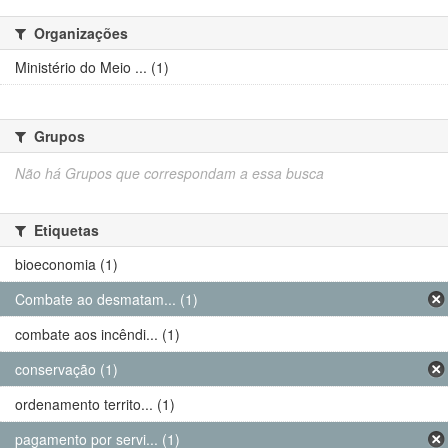
Organizações
Ministério do Meio ... (1)
Grupos
Não há Grupos que correspondam a essa busca
Etiquetas
bioeconomia (1)
Combate ao desmatam... (1)
combate aos incêndi... (1)
conservação (1)
ordenamento territo... (1)
pagamento por servi... (1)