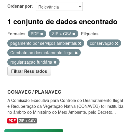
Ordenar por
1 conjunto de dados encontrado
Formatos:
PDF
ZIP + CSV
Etiquetas:
pagamento por serviços ambientais
conservação
Combate ao desmatamento ilegal
regularização fundária
Filtrar Resultados
CONAVEG / PLANAVEG
A Comissão-Executiva para Controle do Desmatamento Ilegal
e Recuperação da Vegetação Nativa (CONAVEG) foi instituída
no âmbito do Ministério do Meio Ambiente, pelo Decreto...
PDF
ZIP + CSV