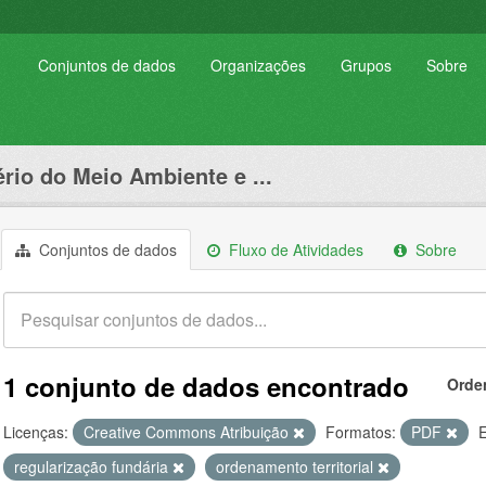
Conjuntos de dados
Organizações
Grupos
Sobre
ério do Meio Ambiente e ...
Conjuntos de dados
Fluxo de Atividades
Sobre
1 conjunto de dados encontrado
Orde
Licenças:
Creative Commons Atribuição
Formatos:
PDF
E
regularização fundária
ordenamento territorial