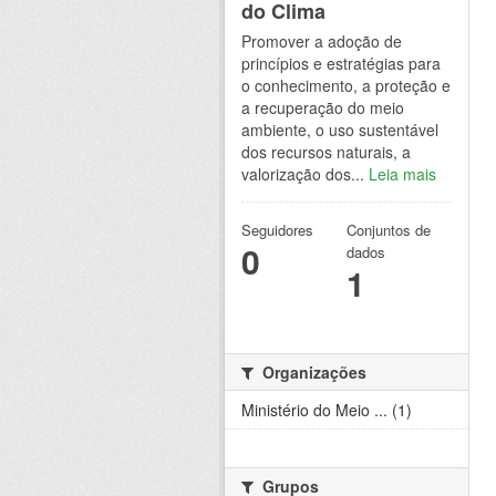
do Clima
Promover a adoção de
princípios e estratégias para
o conhecimento, a proteção e
a recuperação do meio
ambiente, o uso sustentável
dos recursos naturais, a
valorização dos...
Leia mais
Seguidores
Conjuntos de
0
dados
1
Organizações
Ministério do Meio ... (1)
Grupos