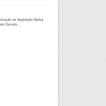
peração da Vegetação Nativa
elo Decreto...