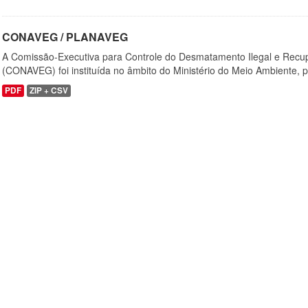
CONAVEG / PLANAVEG
A Comissão-Executiva para Controle do Desmatamento Ilegal e Recu
(CONAVEG) foi instituída no âmbito do Ministério do Meio Ambiente, p
PDF
ZIP + CSV