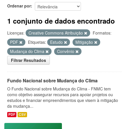
Ordenar por
1 conjunto de dados encontrado
Licenças:
Creative Commons Atribuição
Formatos:
PDF
Etiquetas:
Estudo
Mitigação
Mudança do Clima
Convênio
Filtrar Resultados
Fundo Nacional sobre Mudança do Clima
O Fundo Nacional sobre Mudança do Clima - FNMC tem
como objetivo assegurar recursos para apoiar projetos ou
estudos e financiar empreendimentos que visem à mitigação
da mudança...
PDF
CSV