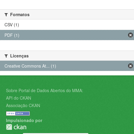
Formatos
CSV (1)
PDF (1)
Licenças
Creative Commons At... (1)
Sobre Portal de Dados Abertos do MMA:
API do CKAN
Associação CKAN
Impulsionado por