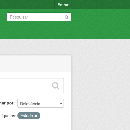
Entrar
nar por
tiquetas:
Estudo