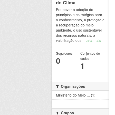
do Clima
Promover a adoção de
princípios e estratégias para
o conhecimento, a proteção e
a recuperação do meio
ambiente, o uso sustentável
dos recursos naturais, a
valorização dos...
Leia mais
Seguidores
Conjuntos de
0
dados
1
Organizações
Ministério do Meio ... (1)
Grupos