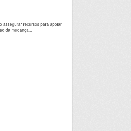
 assegurar recursos para apoiar
ção da mudança...