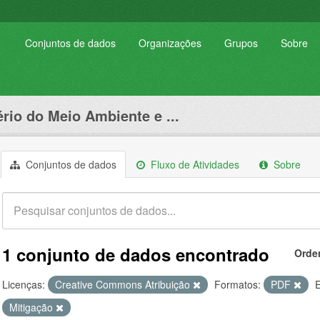
Conjuntos de dados
Organizações
Grupos
Sobre
ério do Meio Ambiente e ...
Conjuntos de dados
Fluxo de Atividades
Sobre
1 conjunto de dados encontrado
Orde
Licenças:
Creative Commons Atribuição
Formatos:
PDF
E
Mitigação