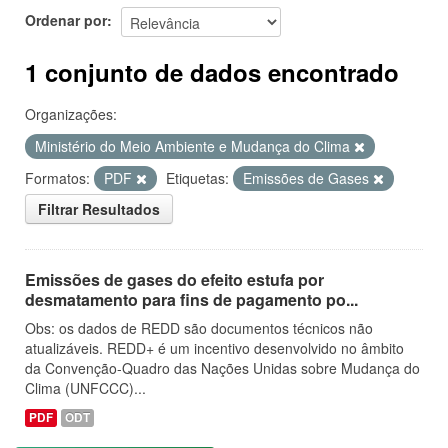
Ordenar por
1 conjunto de dados encontrado
Organizações:
Ministério do Meio Ambiente e Mudança do Clima
Formatos:
PDF
Etiquetas:
Emissões de Gases
Filtrar Resultados
Emissões de gases do efeito estufa por
desmatamento para fins de pagamento po...
Obs: os dados de REDD são documentos técnicos não
atualizáveis. REDD+ é um incentivo desenvolvido no âmbito
da Convenção-Quadro das Nações Unidas sobre Mudança do
Clima (UNFCCC)...
PDF
ODT