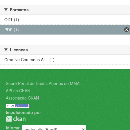
Formatos
ODT (1)
PDF (1)
Licenças
Creative Commons At... (1)
Sobre Portal de Dados Abertos do MMA:
API do CKAN
Associação CKAN
Impulsionado por
Idioma