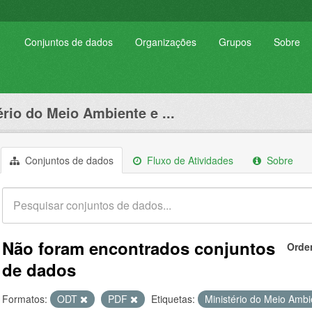
Conjuntos de dados
Organizações
Grupos
Sobre
ério do Meio Ambiente e ...
Conjuntos de dados
Fluxo de Atividades
Sobre
Não foram encontrados conjuntos
Orde
de dados
Formatos:
ODT
PDF
Etiquetas:
Ministério do Meio Amb