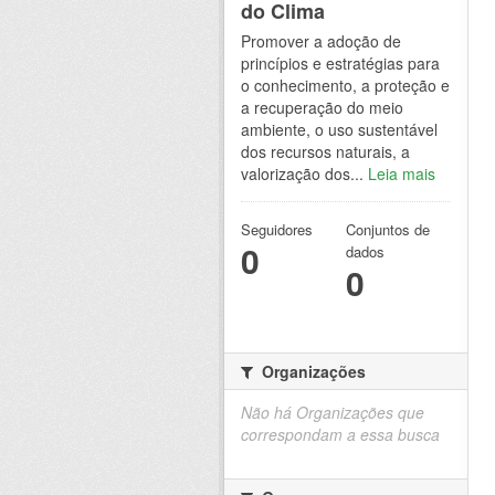
do Clima
Promover a adoção de
princípios e estratégias para
o conhecimento, a proteção e
a recuperação do meio
ambiente, o uso sustentável
dos recursos naturais, a
valorização dos...
Leia mais
Seguidores
Conjuntos de
0
dados
0
Organizações
Não há Organizações que
correspondam a essa busca