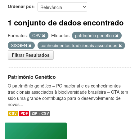
Ordenar por
1 conjunto de dados encontrado
Formatos:
CSV
Etiquetas:
patrimônio genético
SISGEN
conhecimentos tradicionais associados
Filtrar Resultados
Patrimônio Genético
O patrimônio genético – PG nacional e os conhecimentos
tradicionais associados à biodiversidade brasileira – CTA tem
sido uma grande contribuição para o desenvolvimento de
novos...
CSV
PDF
ZIP + CSV