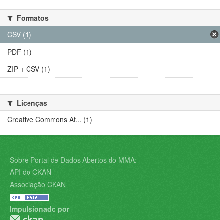
Formatos
CSV (1)
PDF (1)
ZIP + CSV (1)
Licenças
Creative Commons At... (1)
Sobre Portal de Dados Abertos do MMA:
API do CKAN
Associação CKAN
Impulsionado por