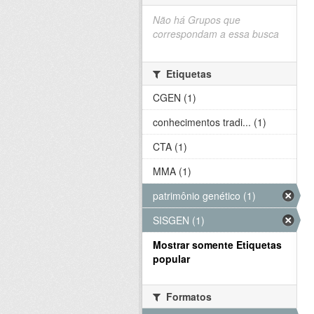
Não há Grupos que
correspondam a essa busca
Etiquetas
CGEN (1)
conhecimentos tradi... (1)
CTA (1)
MMA (1)
patrimônio genético (1)
SISGEN (1)
Mostrar somente Etiquetas
popular
Formatos