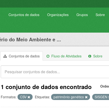
Conjuntos de dados
Organizações
Grupos
Sobre
ério do Meio Ambiente e ...
Conjuntos de dados
Fluxo de Atividades
Sobre
1 conjunto de dados encontrado
Orde
Formatos:
CSV
Etiquetas:
patrimônio genético
SISGEN