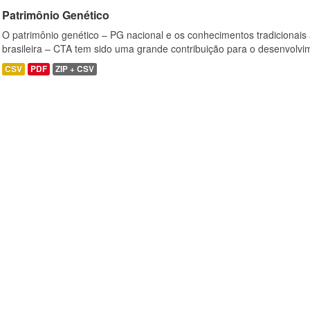
Patrimônio Genético
O patrimônio genético – PG nacional e os conhecimentos tradicionais
brasileira – CTA tem sido uma grande contribuição para o desenvolvi
CSV
PDF
ZIP + CSV