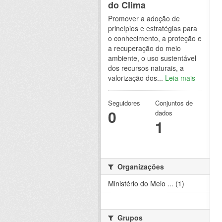
do Clima
Promover a adoção de
princípios e estratégias para
o conhecimento, a proteção e
a recuperação do meio
ambiente, o uso sustentável
dos recursos naturais, a
valorização dos...
Leia mais
Seguidores
Conjuntos de
0
dados
1
Organizações
Ministério do Meio ... (1)
Grupos