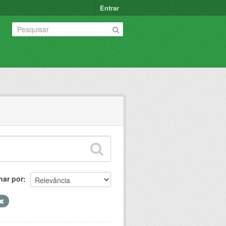
Entrar
nar por