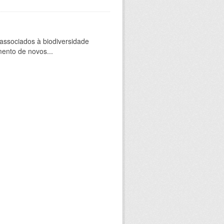
 associados à biodiversidade
mento de novos...