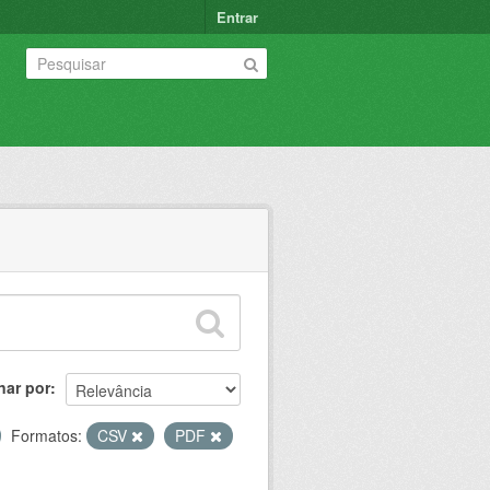
Entrar
nar por
Formatos:
CSV
PDF