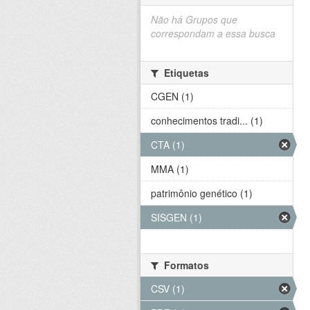
Não há Grupos que
correspondam a essa busca
Etiquetas
CGEN (1)
conhecimentos tradi... (1)
CTA (1)
MMA (1)
patrimônio genético (1)
SISGEN (1)
Formatos
CSV (1)