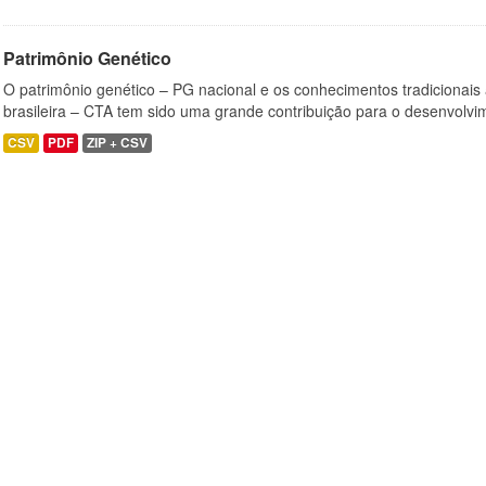
Patrimônio Genético
O patrimônio genético – PG nacional e os conhecimentos tradicionais
brasileira – CTA tem sido uma grande contribuição para o desenvolvi
CSV
PDF
ZIP + CSV