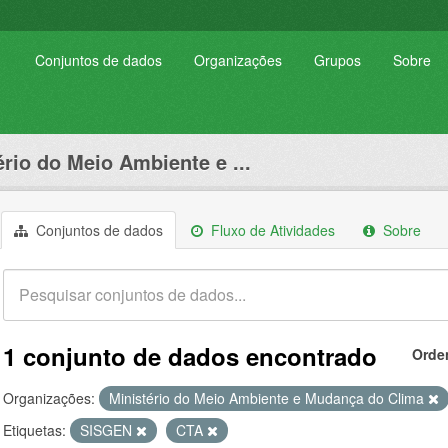
Conjuntos de dados
Organizações
Grupos
Sobre
ério do Meio Ambiente e ...
Conjuntos de dados
Fluxo de Atividades
Sobre
1 conjunto de dados encontrado
Orde
Organizações:
Ministério do Meio Ambiente e Mudança do Clima
Etiquetas:
SISGEN
CTA