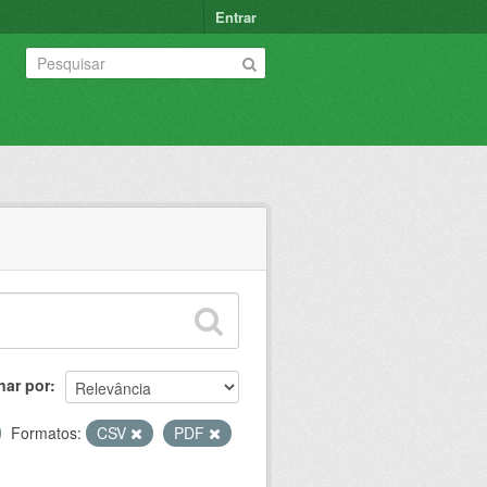
Entrar
nar por
Formatos:
CSV
PDF