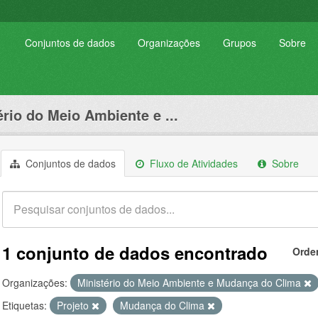
Conjuntos de dados
Organizações
Grupos
Sobre
ério do Meio Ambiente e ...
Conjuntos de dados
Fluxo de Atividades
Sobre
1 conjunto de dados encontrado
Orde
Organizações:
Ministério do Meio Ambiente e Mudança do Clima
Etiquetas:
Projeto
Mudança do Clima