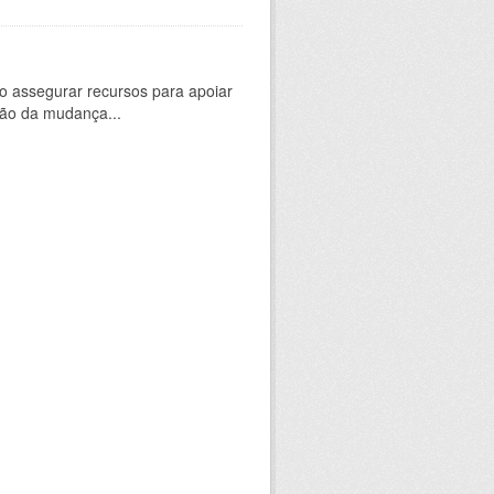
 assegurar recursos para apoiar
ção da mudança...