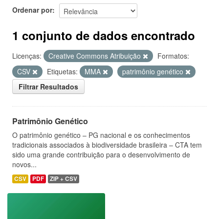
Ordenar por
1 conjunto de dados encontrado
Licenças:
Creative Commons Atribuição
Formatos:
CSV
Etiquetas:
MMA
patrimônio genético
Filtrar Resultados
Patrimônio Genético
O patrimônio genético – PG nacional e os conhecimentos
tradicionais associados à biodiversidade brasileira – CTA tem
sido uma grande contribuição para o desenvolvimento de
novos...
CSV
PDF
ZIP + CSV