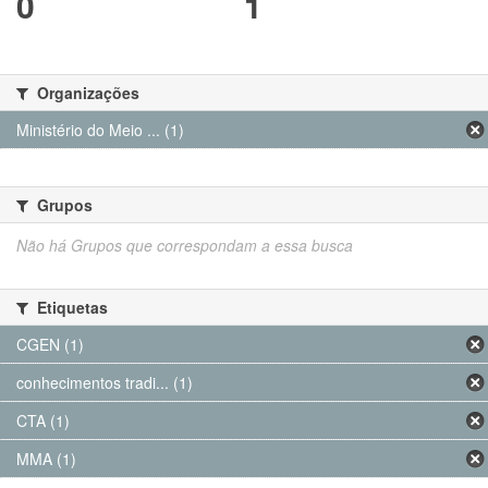
0
1
Organizações
Ministério do Meio ... (1)
Grupos
Não há Grupos que correspondam a essa busca
Etiquetas
CGEN (1)
conhecimentos tradi... (1)
CTA (1)
MMA (1)