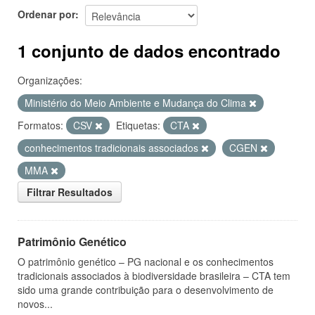
Ordenar por
1 conjunto de dados encontrado
Organizações:
Ministério do Meio Ambiente e Mudança do Clima
Formatos:
CSV
Etiquetas:
CTA
conhecimentos tradicionais associados
CGEN
MMA
Filtrar Resultados
Patrimônio Genético
O patrimônio genético – PG nacional e os conhecimentos
tradicionais associados à biodiversidade brasileira – CTA tem
sido uma grande contribuição para o desenvolvimento de
novos...