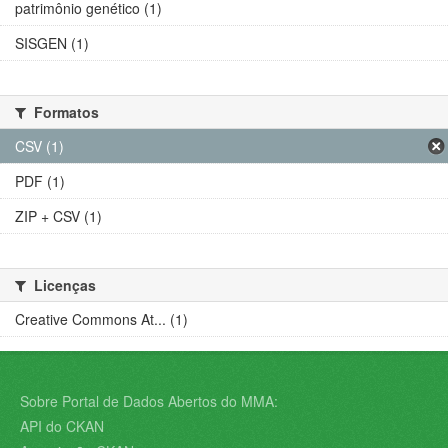
patrimônio genético (1)
SISGEN (1)
Formatos
CSV (1)
PDF (1)
ZIP + CSV (1)
Licenças
Creative Commons At... (1)
Sobre Portal de Dados Abertos do MMA:
API do CKAN