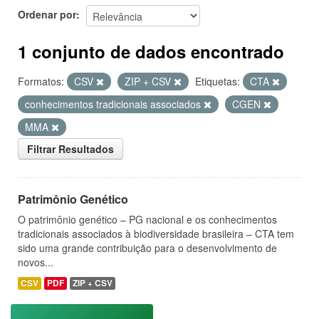
Ordenar por
1 conjunto de dados encontrado
Formatos:
CSV
ZIP + CSV
Etiquetas:
CTA
conhecimentos tradicionais associados
CGEN
MMA
Filtrar Resultados
Patrimônio Genético
O patrimônio genético – PG nacional e os conhecimentos
tradicionais associados à biodiversidade brasileira – CTA tem
sido uma grande contribuição para o desenvolvimento de
novos...
CSV
PDF
ZIP + CSV