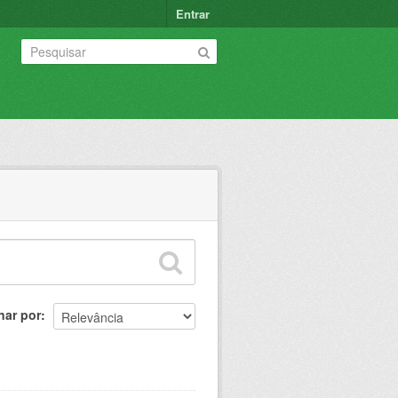
Entrar
nar por