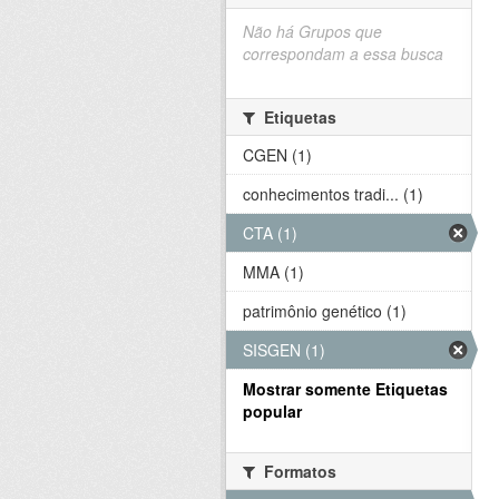
Não há Grupos que
correspondam a essa busca
Etiquetas
CGEN (1)
conhecimentos tradi... (1)
CTA (1)
MMA (1)
patrimônio genético (1)
SISGEN (1)
Mostrar somente Etiquetas
popular
Formatos