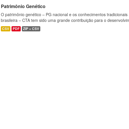
Patrimônio Genético
O patrimônio genético – PG nacional e os conhecimentos tradicionais
brasileira – CTA tem sido uma grande contribuição para o desenvolvi
CSV
PDF
ZIP + CSV