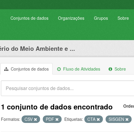
Conjuntos de dados
Organizações
Grupos
Sobre
ério do Meio Ambiente e ...
Conjuntos de dados
Fluxo de Atividades
Sobre
1 conjunto de dados encontrado
Orde
Formatos:
CSV
PDF
Etiquetas:
CTA
SISGEN