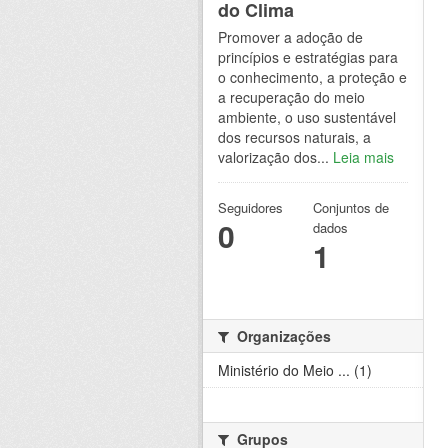
do Clima
Promover a adoção de
princípios e estratégias para
o conhecimento, a proteção e
a recuperação do meio
ambiente, o uso sustentável
dos recursos naturais, a
valorização dos...
Leia mais
Seguidores
Conjuntos de
0
dados
1
Organizações
Ministério do Meio ... (1)
Grupos