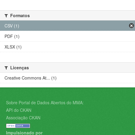
Formatos
CSV (1)
PDF (1)
XLSX (1)
Licenças
Creative Commons At... (1)
Sobre Portal de Dados Abertos do MMA:
API do CKAN
Associação CKAN
Impulsionado por