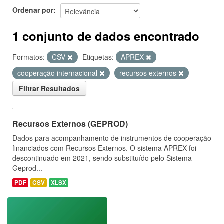
Ordenar por
1 conjunto de dados encontrado
Formatos:
CSV
Etiquetas:
APREX
cooperação internacional
recursos externos
Filtrar Resultados
Recursos Externos (GEPROD)
Dados para acompanhamento de instrumentos de cooperação
financiados com Recursos Externos. O sistema APREX foi
descontinuado em 2021, sendo substituído pelo Sistema
Geprod...
PDF
CSV
XLSX