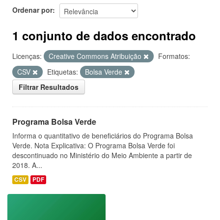
Ordenar por
1 conjunto de dados encontrado
Licenças:
Creative Commons Atribuição
Formatos:
CSV
Etiquetas:
Bolsa Verde
Filtrar Resultados
Programa Bolsa Verde
Informa o quantitativo de beneficiários do Programa Bolsa
Verde. Nota Explicativa: O Programa Bolsa Verde foi
descontinuado no Ministério do Meio Ambiente a partir de
2018. A...
CSV
PDF