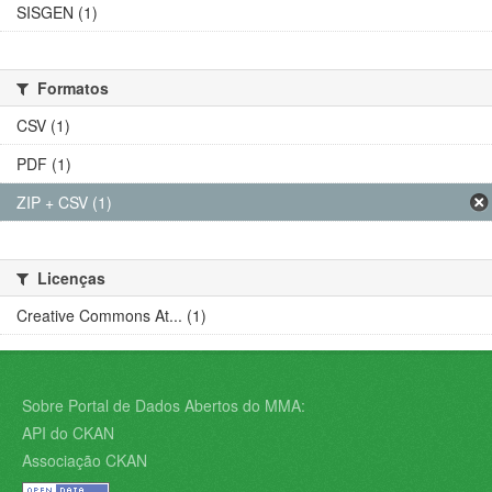
SISGEN (1)
Formatos
CSV (1)
PDF (1)
ZIP + CSV (1)
Licenças
Creative Commons At... (1)
Sobre Portal de Dados Abertos do MMA:
API do CKAN
Associação CKAN