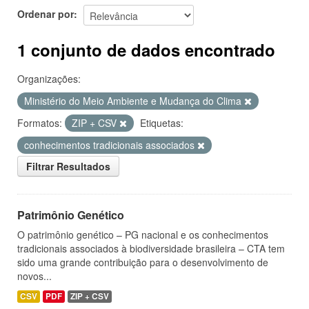
Ordenar por
1 conjunto de dados encontrado
Organizações:
Ministério do Meio Ambiente e Mudança do Clima
Formatos:
ZIP + CSV
Etiquetas:
conhecimentos tradicionais associados
Filtrar Resultados
Patrimônio Genético
O patrimônio genético – PG nacional e os conhecimentos
tradicionais associados à biodiversidade brasileira – CTA tem
sido uma grande contribuição para o desenvolvimento de
novos...
CSV
PDF
ZIP + CSV