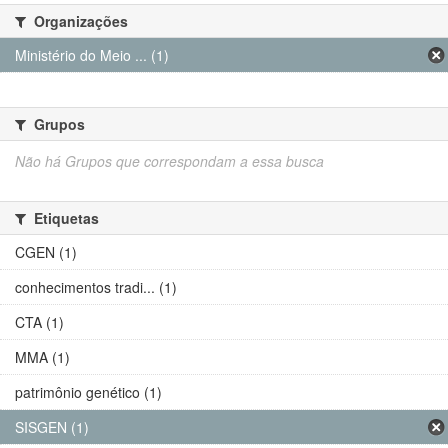
Organizações
Ministério do Meio ... (1)
Grupos
Não há Grupos que correspondam a essa busca
Etiquetas
CGEN (1)
conhecimentos tradi... (1)
CTA (1)
MMA (1)
patrimônio genético (1)
SISGEN (1)