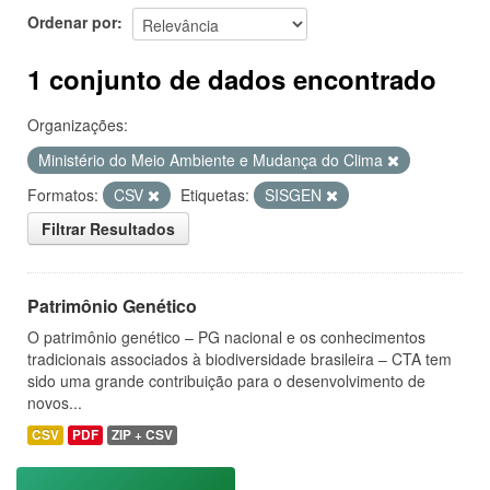
Ordenar por
1 conjunto de dados encontrado
Organizações:
Ministério do Meio Ambiente e Mudança do Clima
Formatos:
CSV
Etiquetas:
SISGEN
Filtrar Resultados
Patrimônio Genético
O patrimônio genético – PG nacional e os conhecimentos
tradicionais associados à biodiversidade brasileira – CTA tem
sido uma grande contribuição para o desenvolvimento de
novos...
CSV
PDF
ZIP + CSV