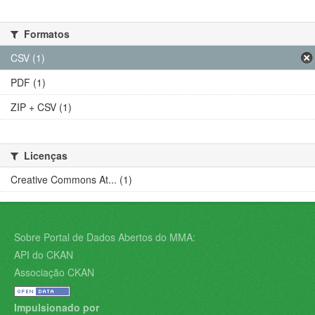
Formatos
CSV (1)
PDF (1)
ZIP + CSV (1)
Licenças
Creative Commons At... (1)
Sobre Portal de Dados Abertos do MMA:
API do CKAN
Associação CKAN
Impulsionado por