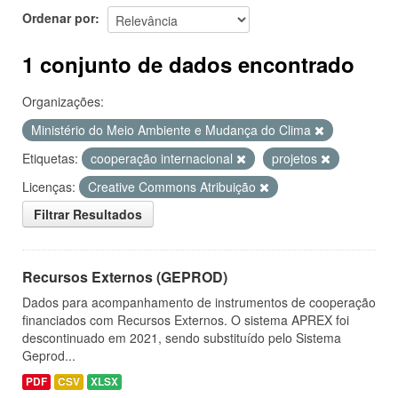
Ordenar por
1 conjunto de dados encontrado
Organizações:
Ministério do Meio Ambiente e Mudança do Clima
Etiquetas:
cooperação internacional
projetos
Licenças:
Creative Commons Atribuição
Filtrar Resultados
Recursos Externos (GEPROD)
Dados para acompanhamento de instrumentos de cooperação
financiados com Recursos Externos. O sistema APREX foi
descontinuado em 2021, sendo substituído pelo Sistema
Geprod...
PDF
CSV
XLSX