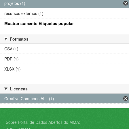
projetos (1)
recursos externos (1)
Mostrar somente Etiquetas popular
Formatos
CSV (1)
PDF (1)
XLSX (1)
Licenças
Creative Commons At... (1)
Sobre Portal de Dados Abertos do MMA: