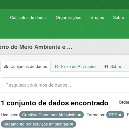
Conjuntos de dados
Organizações
Grupos
Sobre
ério do Meio Ambiente e ...
Conjuntos de dados
Fluxo de Atividades
Sobre
1 conjunto de dados encontrado
Orde
Licenças:
Creative Commons Atribuição
Formatos:
PDF
E
pagamento por serviços ambientais