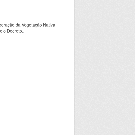
peração da Vegetação Nativa
elo Decreto...