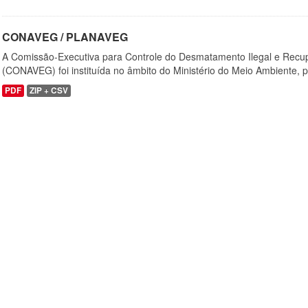
CONAVEG / PLANAVEG
A Comissão-Executiva para Controle do Desmatamento Ilegal e Recu
(CONAVEG) foi instituída no âmbito do Ministério do Meio Ambiente, p
PDF
ZIP + CSV