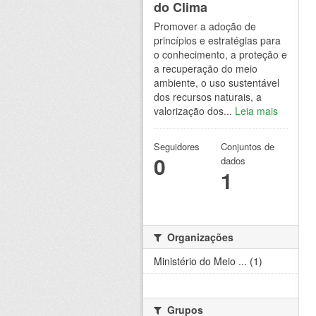
do Clima
Promover a adoção de
princípios e estratégias para
o conhecimento, a proteção e
a recuperação do meio
ambiente, o uso sustentável
dos recursos naturais, a
valorização dos...
Leia mais
Seguidores
Conjuntos de
0
dados
1
Organizações
Ministério do Meio ... (1)
Grupos