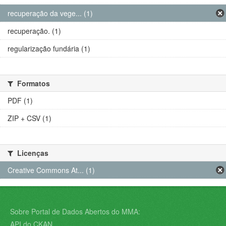
recuperação da vege... (1)
recuperação. (1)
regularização fundária (1)
Formatos
PDF (1)
ZIP + CSV (1)
Licenças
Creative Commons At... (1)
Sobre Portal de Dados Abertos do MMA:
API do CKAN