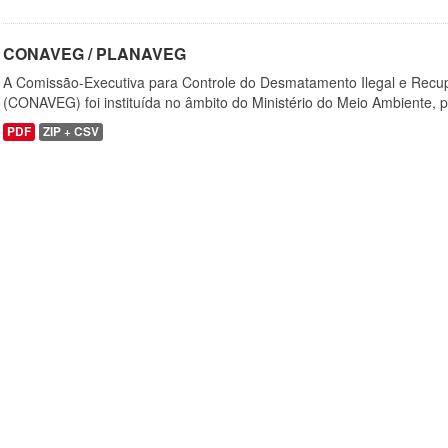
CONAVEG / PLANAVEG
A Comissão-Executiva para Controle do Desmatamento Ilegal e Recu
(CONAVEG) foi instituída no âmbito do Ministério do Meio Ambiente, p
PDF
ZIP + CSV