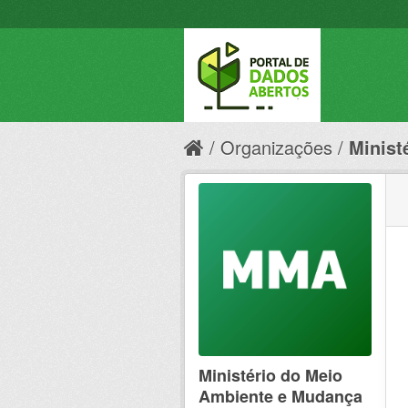
Organizações
Minist
Ministério do Meio
Ambiente e Mudança