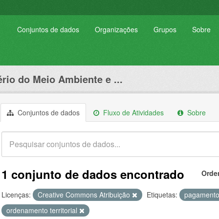
Conjuntos de dados
Organizações
Grupos
Sobre
ério do Meio Ambiente e ...
Conjuntos de dados
Fluxo de Atividades
Sobre
1 conjunto de dados encontrado
Orde
Licenças:
Creative Commons Atribuição
Etiquetas:
pagamento 
ordenamento territorial