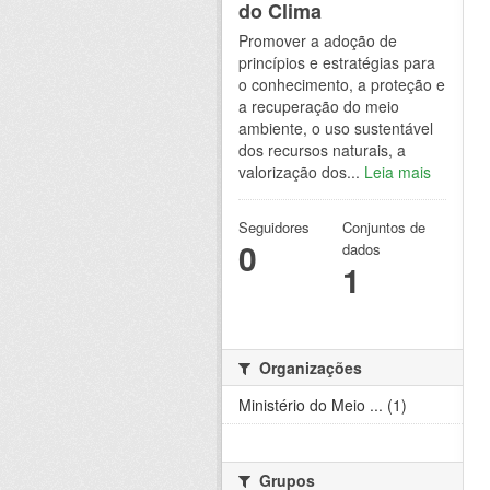
do Clima
Promover a adoção de
princípios e estratégias para
o conhecimento, a proteção e
a recuperação do meio
ambiente, o uso sustentável
dos recursos naturais, a
valorização dos...
Leia mais
Seguidores
Conjuntos de
0
dados
1
Organizações
Ministério do Meio ... (1)
Grupos