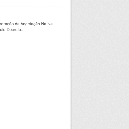
peração da Vegetação Nativa
elo Decreto...