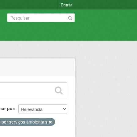
Entrar
nar por
por serviços ambientais