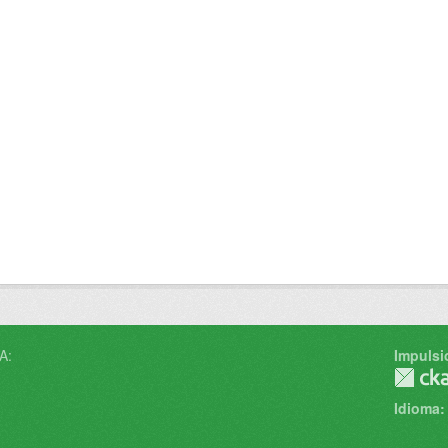
A:
Impulsi
Idioma