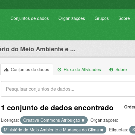
Conjuntos de dados
Organizações
Grupos
Sobre
ério do Meio Ambiente e ...
Conjuntos de dados
Fluxo de Atividades
Sobre
1 conjunto de dados encontrado
Orde
Licenças:
Creative Commons Atribuição
Organizações:
Ministério do Meio Ambiente e Mudança do Clima
Etiquetas:
S