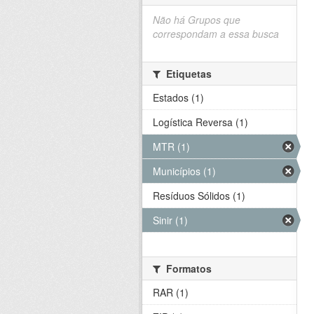
Não há Grupos que
correspondam a essa busca
Etiquetas
Estados (1)
Logística Reversa (1)
MTR (1)
Municípios (1)
Resíduos Sólidos (1)
Sinir (1)
Formatos
RAR (1)