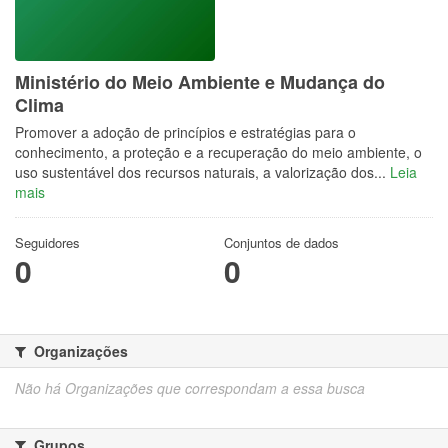
Ministério do Meio Ambiente e Mudança do
Clima
Promover a adoção de princípios e estratégias para o
conhecimento, a proteção e a recuperação do meio ambiente, o
uso sustentável dos recursos naturais, a valorização dos...
Leia
mais
Seguidores
Conjuntos de dados
0
0
Organizações
Não há Organizações que correspondam a essa busca
Grupos