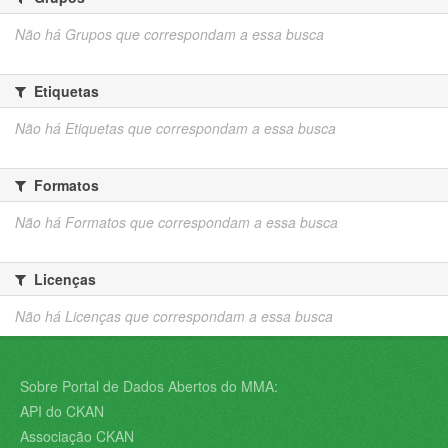
Não há Grupos que correspondam a essa busca
Etiquetas
Não há Etiquetas que correspondam a essa busca
Formatos
Não há Formatos que correspondam a essa busca
Licenças
Não há Licenças que correspondam a essa busca
Sobre Portal de Dados Abertos do MMA:
API do CKAN
Associação CKAN