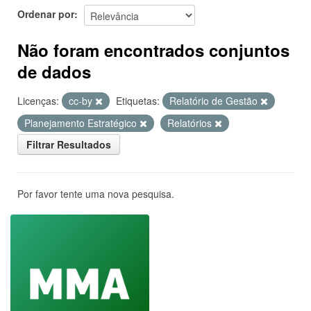
Ordenar por
Não foram encontrados conjuntos
de dados
Licenças:
cc-by
Etiquetas:
Relatório de Gestão
Planejamento Estratégico
Relatórios
Filtrar Resultados
Por favor tente uma nova pesquisa.