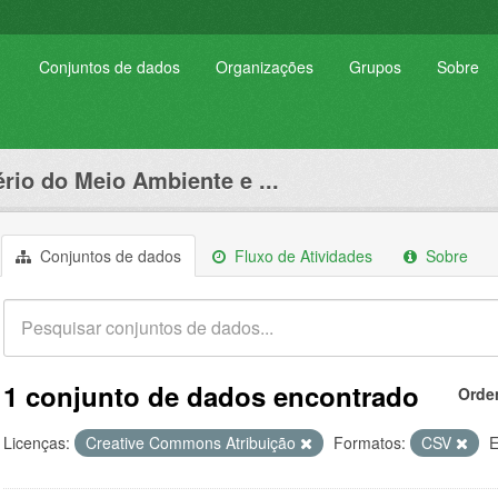
Conjuntos de dados
Organizações
Grupos
Sobre
ério do Meio Ambiente e ...
Conjuntos de dados
Fluxo de Atividades
Sobre
1 conjunto de dados encontrado
Orde
Licenças:
Creative Commons Atribuição
Formatos:
CSV
E