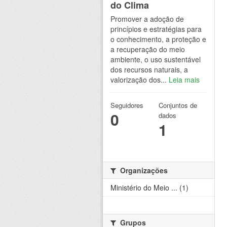
do Clima
Promover a adoção de
princípios e estratégias para
o conhecimento, a proteção e
a recuperação do meio
ambiente, o uso sustentável
dos recursos naturais, a
valorização dos...
Leia mais
Seguidores
Conjuntos de
0
dados
1
Organizações
Ministério do Meio ... (1)
Grupos