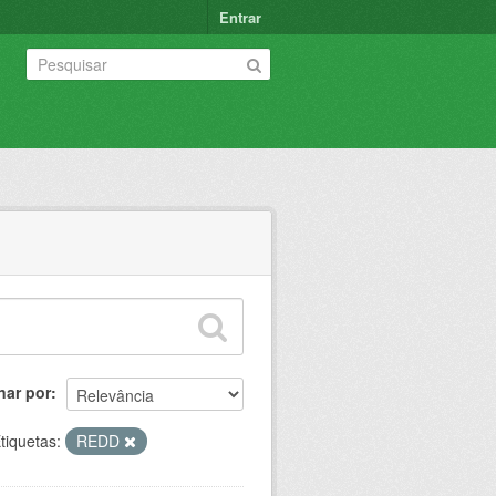
Entrar
nar por
tiquetas:
REDD