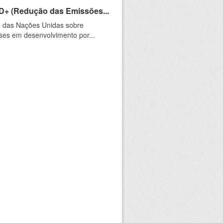
D+ (Redução das Emissões...
 das Nações Unidas sobre
es em desenvolvimento por...