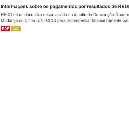
Informações sobre os pagamentos por resultados de RED
REDD+ é um incentivo desenvolvido no âmbito da Convenção-Quadro
Mudança do Clima (UNFCCC) para recompensar financeiramente país
PDF
CSV