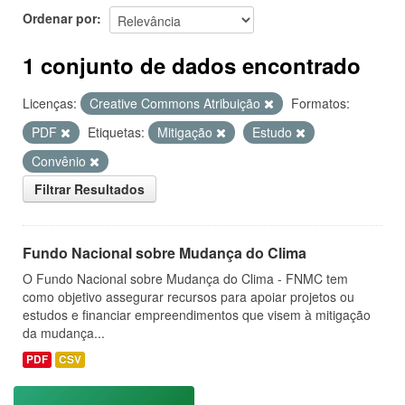
Ordenar por
1 conjunto de dados encontrado
Licenças:
Creative Commons Atribuição
Formatos:
PDF
Etiquetas:
Mitigação
Estudo
Convênio
Filtrar Resultados
Fundo Nacional sobre Mudança do Clima
O Fundo Nacional sobre Mudança do Clima - FNMC tem
como objetivo assegurar recursos para apoiar projetos ou
estudos e financiar empreendimentos que visem à mitigação
da mudança...
PDF
CSV