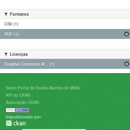
Formatos
CSV (1)
PDF (1)
Licenças
Creative Commons At... (1)
Sobre Portal de Dados Abertos do MMA:
API do CKAN
Associação CKAN
Impulsionado por