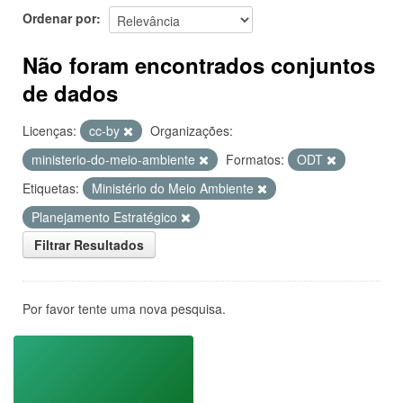
Ordenar por
Não foram encontrados conjuntos
de dados
Licenças:
cc-by
Organizações:
ministerio-do-meio-ambiente
Formatos:
ODT
Etiquetas:
Ministério do Meio Ambiente
Planejamento Estratégico
Filtrar Resultados
Por favor tente uma nova pesquisa.