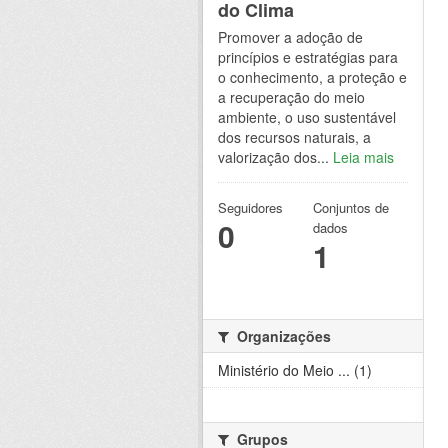
do Clima
Promover a adoção de
princípios e estratégias para
o conhecimento, a proteção e
a recuperação do meio
ambiente, o uso sustentável
dos recursos naturais, a
valorização dos...
Leia mais
Seguidores
Conjuntos de
0
dados
1
Organizações
Ministério do Meio ... (1)
Grupos