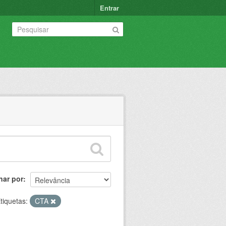
Entrar
nar por
tiquetas:
CTA