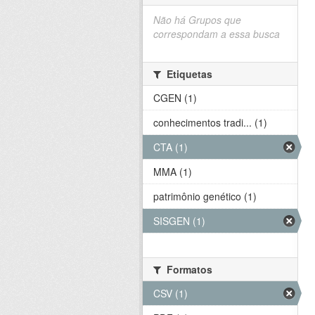
Não há Grupos que
correspondam a essa busca
Etiquetas
CGEN (1)
conhecimentos tradi... (1)
CTA (1)
MMA (1)
patrimônio genético (1)
SISGEN (1)
Formatos
CSV (1)