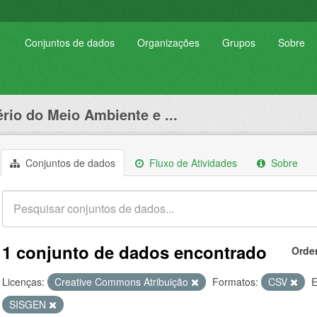
Conjuntos de dados
Organizações
Grupos
Sobre
ério do Meio Ambiente e ...
Conjuntos de dados
Fluxo de Atividades
Sobre
1 conjunto de dados encontrado
Orde
Licenças:
Creative Commons Atribuição
Formatos:
CSV
E
SISGEN