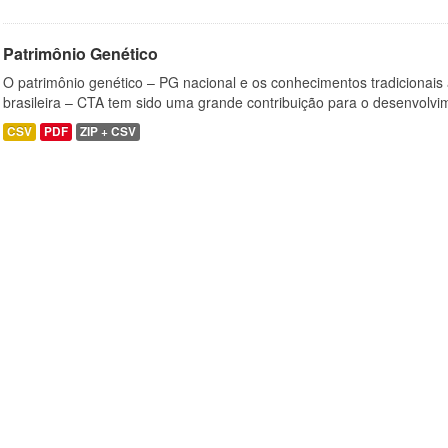
Patrimônio Genético
O patrimônio genético – PG nacional e os conhecimentos tradicionais
brasileira – CTA tem sido uma grande contribuição para o desenvolvi
CSV
PDF
ZIP + CSV