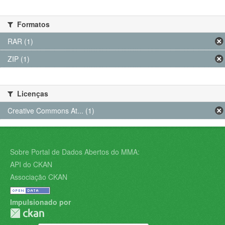
Formatos
RAR (1)
ZIP (1)
Licenças
Creative Commons At... (1)
Sobre Portal de Dados Abertos do MMA:
API do CKAN
Associação CKAN
Impulsionado por