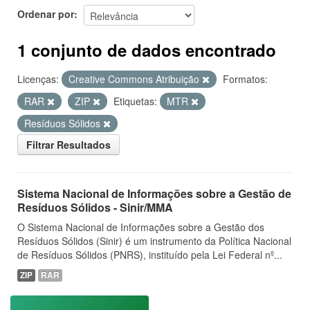
Ordenar por
1 conjunto de dados encontrado
Licenças:
Creative Commons Atribuição
Formatos:
RAR
ZIP
Etiquetas:
MTR
Resíduos Sólidos
Filtrar Resultados
Sistema Nacional de Informações sobre a Gestão de
Resíduos Sólidos - Sinir/MMA
O Sistema Nacional de Informações sobre a Gestão dos
Resíduos Sólidos (Sinir) é um instrumento da Política Nacional
de Resíduos Sólidos (PNRS), instituído pela Lei Federal nº...
ZIP
RAR