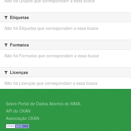
Não há Grupos que correspondam a essa busca
Etiquetas
Não há Etiquetas que correspondam a essa busca
Formatos
Não há Formatos que correspondam a essa busca
Licenças
Não há Licenças que correspondam a essa busca
Sobre Portal de Dados Abertos do MMA:
API do CKAN
Associação CKAN