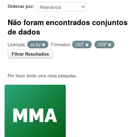
Ordenar por
Não foram encontrados conjuntos
de dados
Licenças:
cc-by
Formatos:
ODT
ODP
Filtrar Resultados
Por favor tente uma nova pesquisa.